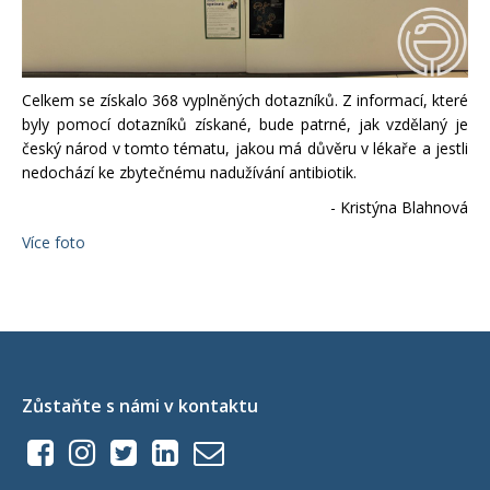
Celkem se získalo 368 vyplněných dotazníků. Z informací, které
byly pomocí dotazníků získané, bude patrné, jak vzdělaný je
český národ v tomto tématu, jakou má důvěru v lékaře a jestli
nedochází ke zbytečnému nadužívání antibiotik.
- Kristýna Blahnová
Více foto
Zůstaňte s námi v kontaktu