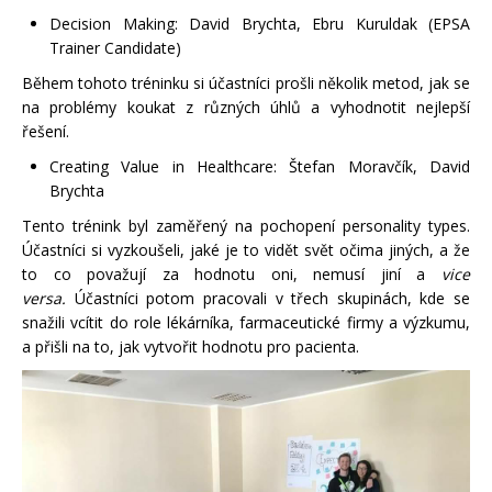
Decision Making: David Brychta, Ebru Kuruldak (EPSA
Trainer Candidate)
Během tohoto tréninku si účastníci prošli několik metod, jak se
na problémy koukat z různých úhlů a vyhodnotit nejlepší
řešení.
Creating Value in Healthcare: Štefan Moravčík, David
Brychta
Tento trénink byl zaměřený na pochopení personality types.
Účastníci si vyzkoušeli, jaké je to vidět svět očima jiných, a že
to co považují za hodnotu oni, nemusí jiní a
vice
versa.
Účastníci potom pracovali v třech skupinách, kde se
snažili vcítit do role lékárníka, farmaceutické firmy a výzkumu,
a přišli na to, jak vytvořit hodnotu pro pacienta.