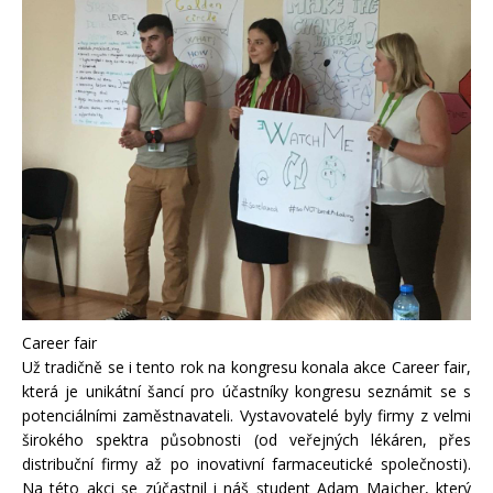
Career fair
Už tradičně se i tento rok na kongresu konala akce Career fair,
která je unikátní šancí pro účastníky kongresu seznámit se s
potenciálními zaměstnavateli. Vystavovatelé byly firmy z velmi
širokého spektra působnosti (od veřejných lékáren, přes
distribuční firmy až po inovativní farmaceutické společnosti).
Na této akci se zúčastnil i náš student Adam Majcher, který