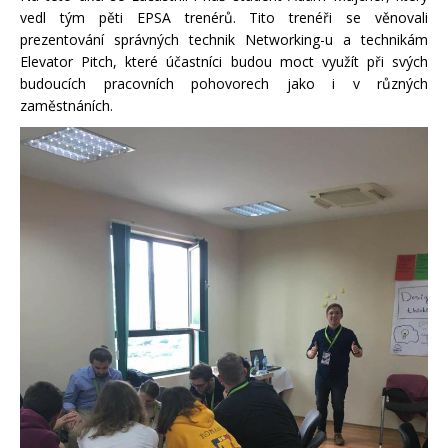
vedl tým pěti EPSA trenérů. Tito trenéři se věnovali
prezentování správných technik Networking-u a technikám
Elevator Pitch, které účastníci budou moct využít při svých
budoucích pracovních pohovorech jako i v různých
zaměstnáních.