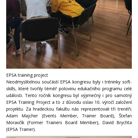
EPSA training project
Neodmyslitelnou součástí EPSA kongresu byly i tréninky soft-
skills, které tvořily téměř polovinu edukačního programu celé
události. Tento ročník kongresu byl výjimečný i pro samotný
EPSA Training Project a to z důvodu oslav 10. výročí založení
projektu. Za hradeckou fakultu nás reprezentovali tři trenéři;
Adam Majcher (Events Member, Trainer Board), Štefan
Moravčík (Former Trainers Board Member), David Brychta
(EPSA Trainer).