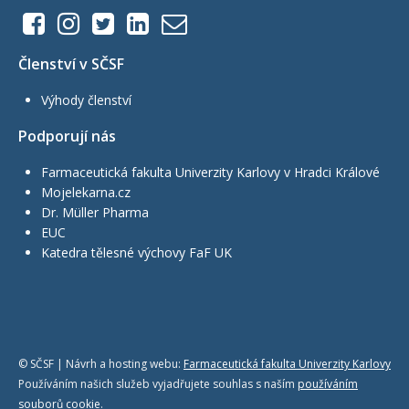
Členství v SČSF
Výhody členství
Podporují nás
Farmaceutická fakulta Univerzity Karlovy v Hradci Králové
Mojelekarna.cz
Dr. Müller Pharma
EUC
Katedra tělesné výchovy FaF UK
© SČSF | Návrh a hosting webu:
Farmaceutická fakulta Univerzity Karlovy
Používáním našich služeb vyjadřujete souhlas s naším
používáním
souborů cookie
.