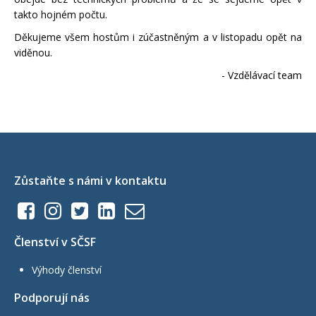
takto hojném počtu.
Děkujeme všem hostům i zúčastněným a v listopadu opět na
viděnou.
- Vzdělávací team
Zůstaňte s námi v kontaktu
Členství v SČSF
Výhody členství
Podporují nás