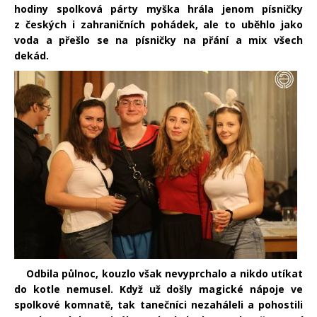
hodiny spolková párty myška hrála jenom písničky
z českých i zahraničních pohádek, ale to uběhlo jako
voda a přešlo se na písničky na přání a mix všech
dekád.
Odbila půlnoc, kouzlo však nevyprchalo a nikdo utíkat
do kotle nemusel. Když už došly magické nápoje ve
spolkové komnatě, tak tanečníci nezaháleli a pohostili