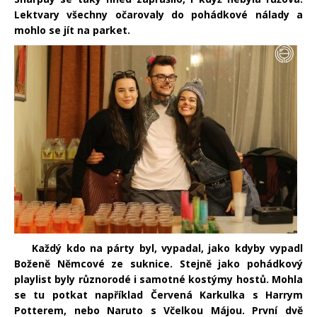
Lektvary všechny očarovaly do pohádkové nálady a
mohlo se jít na parket.
Každý kdo na párty byl, vypadal, jako kdyby vypadl
Boženě Němcové ze suknice. Stejně jako pohádkový
playlist byly různorodé i samotné kostýmy hostů. Mohla
se tu potkat například Červená Karkulka s Harrym
Potterem, nebo Naruto s Včelkou Májou. První dvě