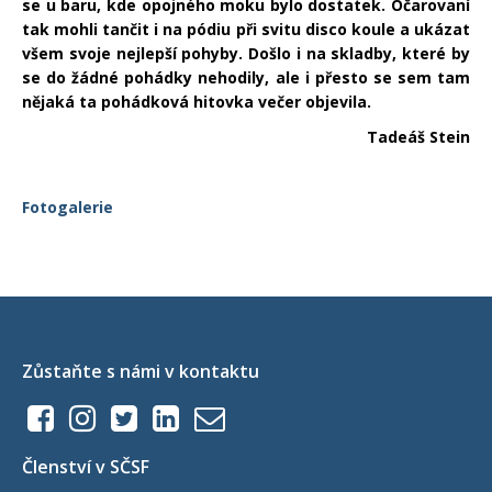
se u baru, kde opojného moku bylo dostatek. Očarovaní
tak mohli tančit i na pódiu při svitu disco koule a ukázat
všem svoje nejlepší pohyby. Došlo i na skladby, které by
se do žádné pohádky nehodily, ale i přesto se sem tam
nějaká ta pohádková hitovka večer objevila.
Tadeáš Stein
Fotogalerie
Zůstaňte s námi v kontaktu
Členství v SČSF