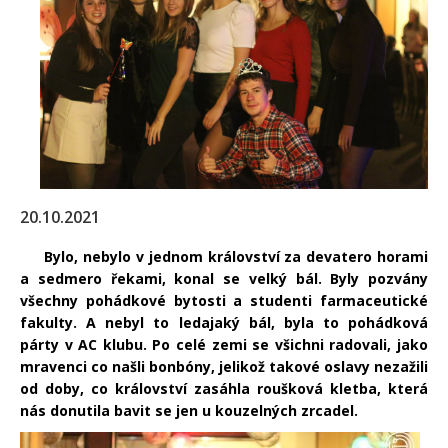
20.10.2021
Bylo, nebylo v jednom království za devatero horami
a sedmero řekami, konal se velký bál. Byly pozvány
všechny pohádkové bytosti a studenti farmaceutické
fakulty. A nebyl to ledajaký bál, byla to pohádková
párty v AC klubu. Po celé zemi se všichni radovali, jako
mravenci co našli bonbóny, jelikož takové oslavy nezažili
od doby, co království zasáhla roušková kletba, která
nás donutila bavit se jen u kouzelných zrcadel.