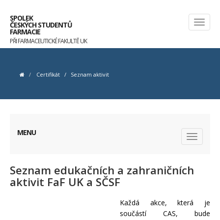
SPOLEK
ČESKÝCH STUDENTŮ
FARMACIE
PŘI FARMACEUTICKÉ FAKULTĚ UK
Certifikát
/
Seznam aktivit
MENU
Seznam edukačních a zahraničních
aktivit FaF UK a SČSF
Každá akce, která je
součástí CAS, bude