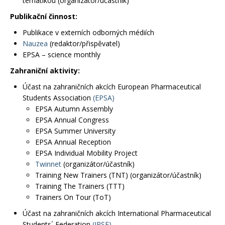
tématikou (organizátor/účastník)
Publikační činnost:
Publikace v externích odborných médiích
Nauzea
(redaktor/přispěvatel)
EPSA – science monthly
Zahraniční aktivity:
Účast na zahraničních akcích European Pharmaceutical
Students Association
(EPSA)
EPSA Autumn Assembly
EPSA Annual Congress
EPSA Summer University
EPSA Annual Reception
EPSA Individual Mobility Project
Twinnet
(organizátor/účastník)
Training New Trainers (TNT) (organizátor/účastník)
Training The Trainers (TTT)
Trainers On Tour (ToT)
Účast na zahraničních akcích International Pharmaceutical
Students´ Federation
(IPSF)