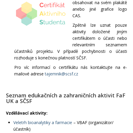
obsahovat na svém plakátě
anebo jiné grafice logo
CAS.
Zpětně lze uznat pouze
aktivity doložené jiným
certifikátem o účasti nebo
relevantním seznamem
účastníků projektu. V případě pochybnosti o účasti
rozhoduje s konečnou platností SČSF.
Pro víc informací o certifikátu nás kontaktujte na e-
mailové adrese
tajemnik@scsf.cz
Seznam edukačních a zahraničních aktivit FaF
UK a SČSF
Vzdělávací aktivity:
Veletrh bioanalytiky a farmacie
– VBAF (organizátor/
účastník)