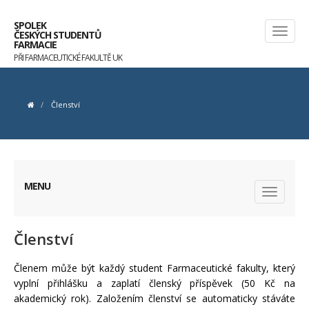
SPOLEK
ČESKÝCH STUDENTŮ
FARMACIE
PŘI FARMACEUTICKÉ FAKULTĚ UK
Členství
MENU
Členství
Členem může být každý student Farmaceutické fakulty, který
vyplní přihlášku a zaplatí členský příspěvek (50 Kč na
akademický rok). Založením členství se automaticky stáváte