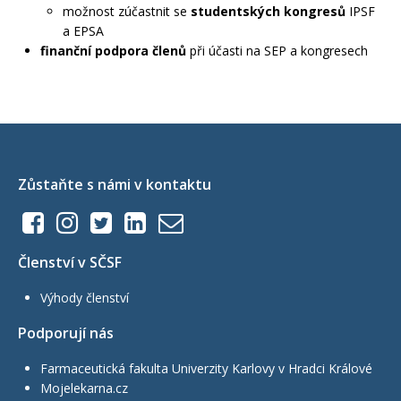
možnost zúčastnit se
studentských kongresů
IPSF
a EPSA
finanční podpora členů
při účasti na SEP a kongresech
Zůstaňte s námi v kontaktu
Členství v SČSF
Výhody členství
Podporují nás
Farmaceutická fakulta Univerzity Karlovy v Hradci Králové
Mojelekarna.cz