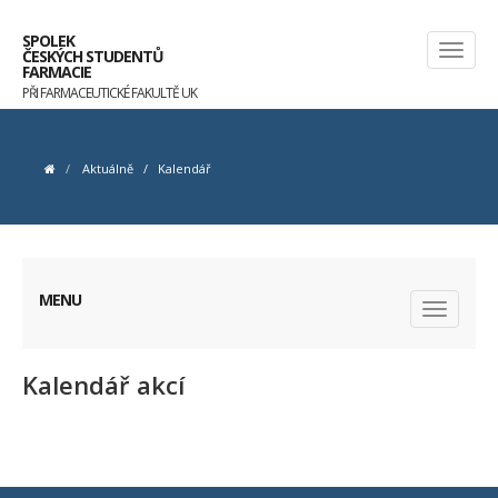
SPOLEK
ČESKÝCH STUDENTŮ
FARMACIE
PŘI FARMACEUTICKÉ FAKULTĚ UK
Aktuálně
/
Kalendář
MENU
Kalendář akcí