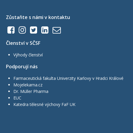
Zůstaňte s námi v kontaktu
Členství v SČSF
Výhody členství
Podporují nás
Farmaceutická fakulta Univerzity Karlovy v Hradci Králové
Mojelekarna.cz
Dr. Müller Pharma
EUC
Katedra tělesné výchovy FaF UK