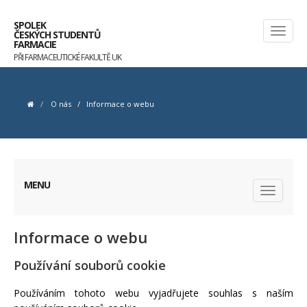
SPOLEK
ČESKÝCH STUDENTŮ
FARMACIE
PŘI FARMACEUTICKÉ FAKULTĚ UK
O nás
/
Informace o webu
MENU
Informace o webu
Používání souborů cookie
Používáním tohoto webu vyjadřujete souhlas s naším