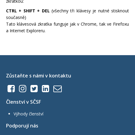
zkratkou:
CTRL + SHIFT + DEL
(všechny tři klávesy je nutné stisknout
současně)
Tato klávesová zkratka funguje jak v Chrome, tak ve Firefoxu
a Internet Exploreru.
Zůstaňte s námi v kontaktu
Členství v SČSF
Výhody členství
Podporují nás