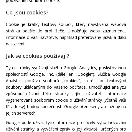
používáním souborů cookie.
Co jsou cookies?
Cookie je krátký textový soubor, který navštívená webová
stránka odešle do prohlížeče. Umožňuje webu zaznamenat
informace o vaší návštěvě, například preferovaný jazyk a další
nastavení.
Jak se cookies používají?
Tyto stránky využívají službu Google Analytics, poskytovanou
společností Google, Inc. (dále jen „Google“). Služba Google
Analytics používá souborů „cookies“, které jsou textovými
soubory ukládanými do vašeho počítače, umožňující analýzu
způsobu užívání této stránky jejími uživateli. Informace
vygenerované souborem cookie o užívání stránky (včetně vaší
IP adresy) budou společností Google přeneseny a uloženy na
jejich serverech.
Google bude užívat tyto informace pro účely vyhodnocování
užívání stránky a vytváření zpráv o její aktivitě, určených pro