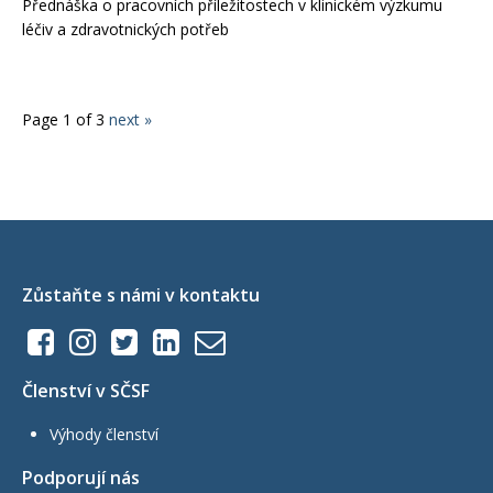
Přednáška o pracovních příležitostech v klinickém výzkumu
léčiv a zdravotnických potřeb
Page 1 of 3
next »
Zůstaňte s námi v kontaktu
Členství v SČSF
Výhody členství
Podporují nás