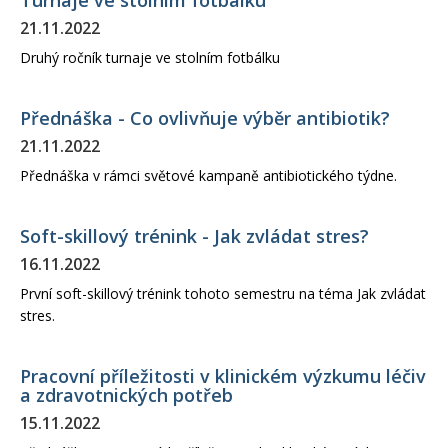
Turnaje ve stolním fotbálku
21.11.2022
Druhý ročník turnaje ve stolním fotbálku
Přednáška - Co ovlivňuje výběr antibiotik?
21.11.2022
Přednáška v rámci světové kampaně antibiotického týdne.
Soft-skillový trénink - Jak zvládat stres?
16.11.2022
První soft-skillový trénink tohoto semestru na téma Jak zvládat
stres.
Pracovní příležitosti v klinickém výzkumu léčiv
a zdravotnických potřeb
15.11.2022