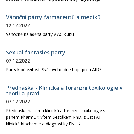
Vánoční párty farmaceutů a mediků
12.12.2022
Vánočně naladěná párty v AC klubu.
Sexual fantasies party
07.12.2022
Party k příležitosti Světového dne boje proti AIDS
Přednáška - Klinická a forenzní toxikologie v
teorii a praxi
07.12.2022
Přednáška na téma klinická a forenzní toxikologie s
panem PharmDr. Vítem Šestákem PhD. z Ústavu
klinické biochemie a diagnostiky FNHK.