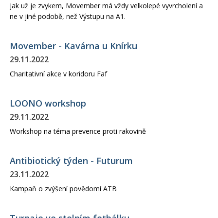
Jak už je zvykem, Movember má vždy velkolepé vyvrcholení a
ne v jiné podobě, než Výstupu na A1.
Movember - Kavárna u Knírku
29.11.2022
Charitativní akce v koridoru Faf
LOONO workshop
29.11.2022
Workshop na téma prevence proti rakovině
Antibiotický týden - Futurum
23.11.2022
Kampaň o zvýšení povědomí ATB